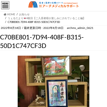
HOME
お知らせ
うぇるだより
4枚目【ご入居者様が楽しみにされていること編】
C70BE801-7D94-408F-B315-50D1C747CF3D
2022年8月18日
/ 最終更新日時 :
2022年8月18日
archms_admin_0621
C70BE801-7D94-408F-B315-
50D1C747CF3D