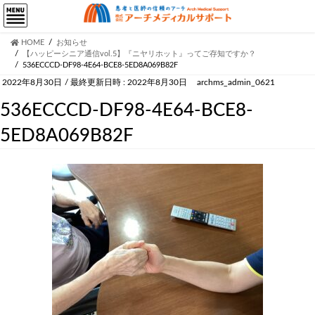
HOME
お知らせ
【ハッピーシニア通信vol.5】『ニヤリホット』ってご存知ですか？
536ECCCD-DF98-4E64-BCE8-5ED8A069B82F
2022年8月30日
/ 最終更新日時 :
2022年8月30日
archms_admin_0621
536ECCCD-DF98-4E64-BCE8-
5ED8A069B82F