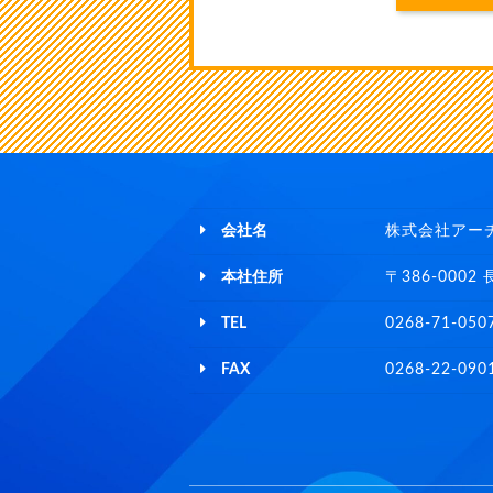
会社名
株式会社アー
本社住所
〒386-000
TEL
0268-71-050
FAX
0268-22-090