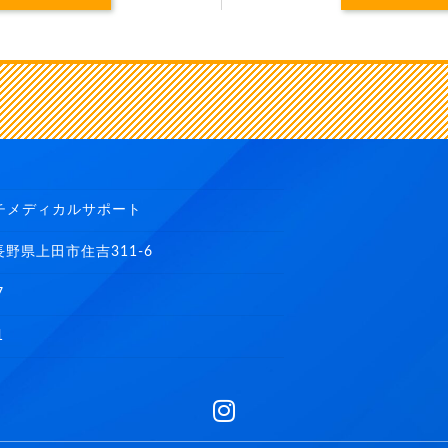
チメディカルサポート
2 長野県上田市住吉311-6
7
1