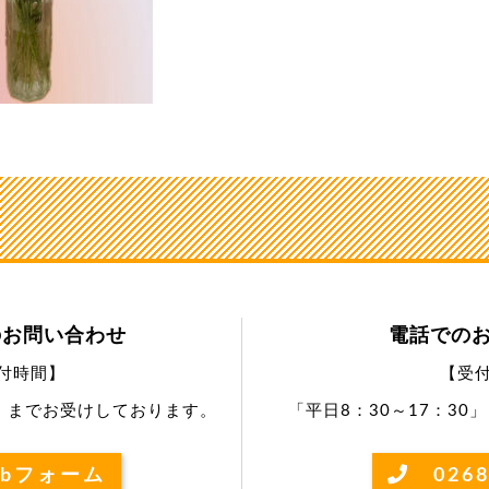
のお問い合わせ
電話での
付時間】
【受
0」までお受けしております。
「平日8：30～17：3
bフォーム
0268-