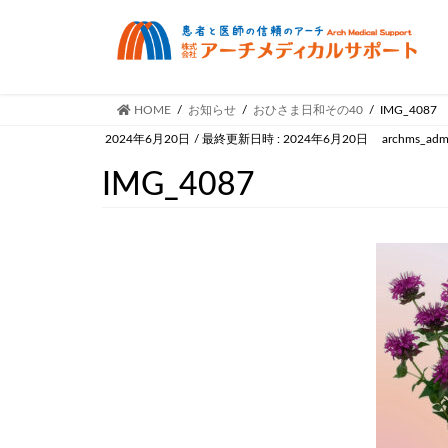
HOME
お知らせ
おひさま日和その40
IMG_4087
2024年6月20日
/ 最終更新日時 :
2024年6月20日
archms_adm
IMG_4087