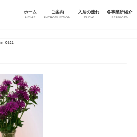
ホーム
ご案内
入居の流れ
各事業所紹介
HOME
INTRODUCTION
FLOW
SERVICES
in_0621