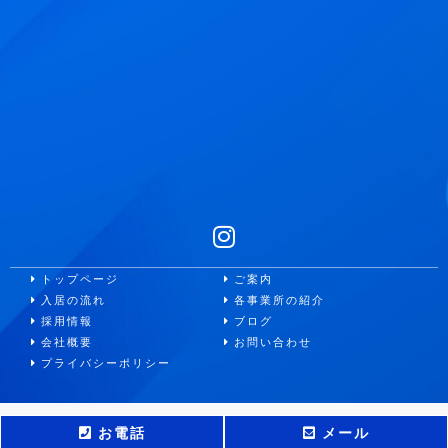
トップページ
ご案内
入居の流れ
各事業所の紹介
採用情報
ブログ
会社概要
お問い合わせ
プライバシーポリシー
Copyright © アーチメディカルサポート All Rights Reserved.
お電話
メール
This site is protected by reCAPTCHA and the Google
Privacy Policy
and
Terms of Service
apply.