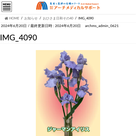
HOME
お知らせ
おひさま日和その40
IMG_4090
2024年6月20日
/ 最終更新日時 :
2024年6月20日
archms_admin_0621
IMG_4090