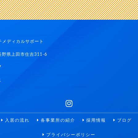
チメディカルサポート
2 長野県上田市住吉311-6
7
1
入居の流れ
各事業所の紹介
採用情報
ブログ
プライバシーポリシー