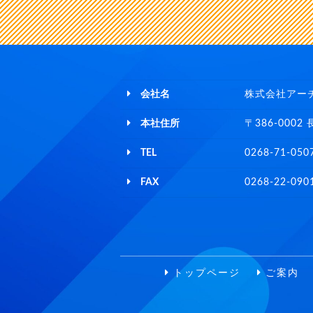
会社名
株式会社アー
本社住所
〒386-000
TEL
0268-71-050
FAX
0268-22-090
トップページ
ご案内