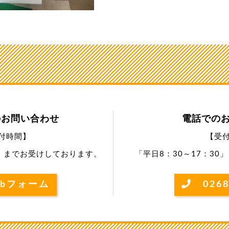
のお問い合わせ
電話での
付時間】
【受
0」までお受けしております。
「平日8：30～17：3
bフォーム
0268-