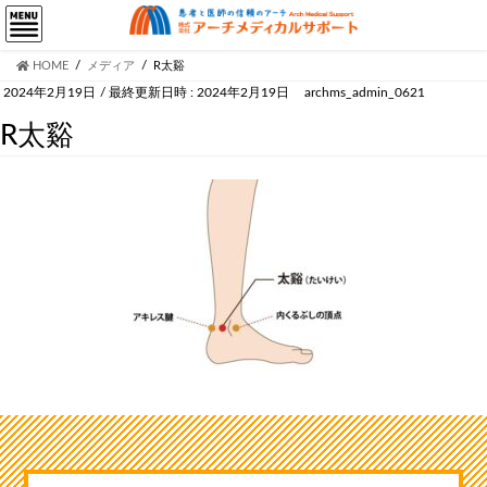
HOME
メディア
R太谿
2024年2月19日
/ 最終更新日時 :
2024年2月19日
archms_admin_0621
R太谿