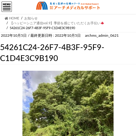
HOME
お知らせ
【ハッピーシニア通信vol.9】季節を感じていただくお手伝い
54261C24-26F7-4B3F-95F9-C1D4E3C9B190
2022年10月5日
/ 最終更新日時 :
2022年10月5日
archms_admin_0621
54261C24-26F7-4B3F-95F9-
C1D4E3C9B190