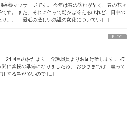
問療養マッサージです。 今年は春の訪れが早く、春の花々
子です。 また、それに伴って朝夕は冷えるけれど、日中の
り。。。 最近の激しい気温の変化についてい […]
BLOG
｡•͈) 24回目のおたより、介護職員よりお届け致します。 桜
う間に葉桜の季節になりましたね。 おひさまでは、座って
用する事が多いので […]