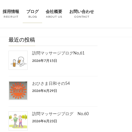
採用情報
ブログ
会社概要
お問い合わせ
RECRUIT
BLOG
ABOUT US
CONTACT
最近の投稿
訪問マッサージブログNo,61
2026年7月15日
おひさま日和その54
2026年6月29日
訪問マッサージブログ No.60
2026年6月23日