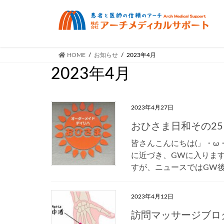
HOME
お知らせ
2023年4月
2023年4月
2023年4月27日
おひさま日和その25
皆さんこんにちは(」・ω
に近づき、GWに入りますね
すが、ニュースではGW後に
2023年4月12日
訪問マッサージブログ