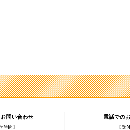
のお問い合わせ
電話での
付時間】
【受