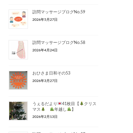
訪問マッサージブログNo.59
2026年5月27日
訪問マッサージブログNo.58
2026年4月24日
おひさま日和その53
2026年3月27日
うぇるだより
41枚目【
クリス
マス
年越し
】
2026年2月13日