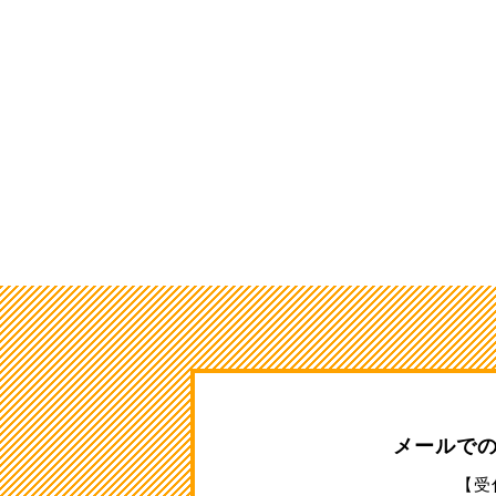
メールで
【受