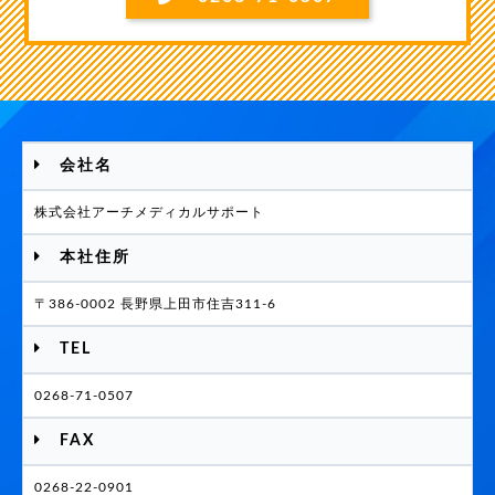
会社名
株式会社アーチメディカルサポート
本社住所
〒386-0002 長野県上田市住吉311-6
TEL
0268-71-0507
FAX
0268-22-0901