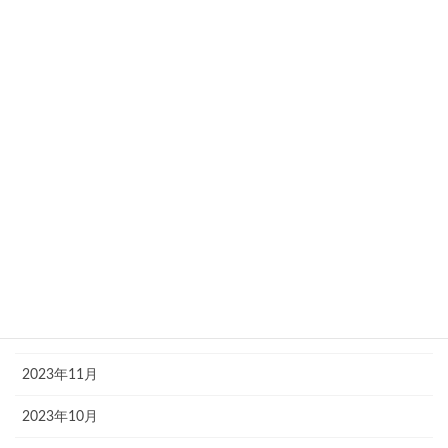
2024年7月
2024年6月
2024年5月
2024年4月
2024年3月
2024年2月
2024年1月
2023年12月
2023年11月
2023年10月