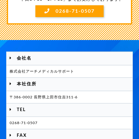
0268-71-0507
会社名
株式会社アーチメディカルサポート
本社住所
〒386-0002 長野県上田市住吉311-6
TEL
0268-71-0507
FAX