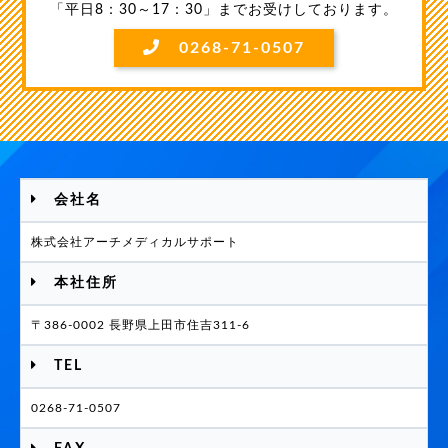
「平日8：30～17：30」までお受けしております。
0268-71-0507
会社名
株式会社アーチメディカルサポート
本社住所
〒386-0002 長野県上田市住吉311-6
TEL
0268-71-0507