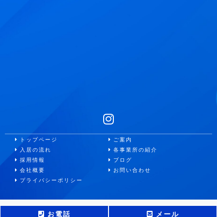
トップページ
ご案内
入居の流れ
各事業所の紹介
採用情報
ブログ
会社概要
お問い合わせ
プライバシーポリシー
Copyright © アーチメディカルサポート All Rights Reserved.
お電話
メール
This site is protected by reCAPTCHA and the Google
Privacy Policy
and
Terms of Service
apply.