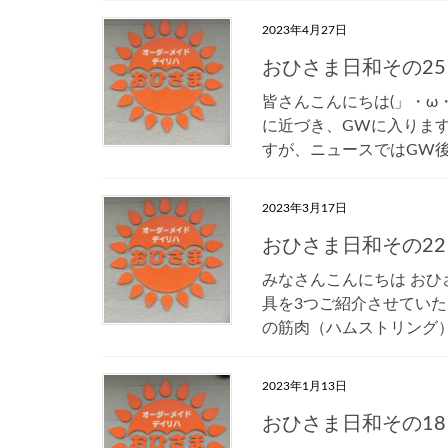
2023年4月27日
おひさま日和その25
皆さんこんにちは(」・ω
に近づき、GWに入りますね
すが、ニュースではGW後に
2023年3月17日
おひさま日和その22
みなさんこんにちは お
具を3つご紹介させていた
の筋肉（ハムストリング）
2023年1月13日
おひさま日和その18