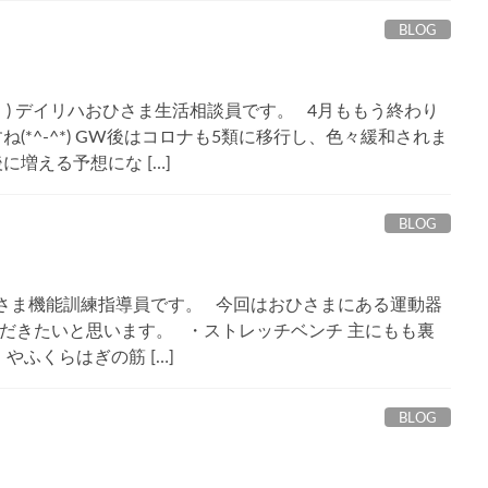
BLOG
・) デイリハおひさま生活相談員です。 4月ももう終わり
(*^-^*) GW後はコロナも5類に移行し、色々緩和されま
増える予想にな […]
BLOG
ひさま機能訓練指導員です。 今回はおひさまにある運動器
だきたいと思います。 ・ストレッチベンチ 主にもも裏
やふくらはぎの筋 […]
BLOG