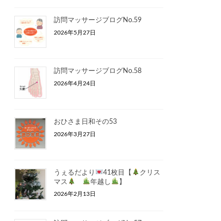
訪問マッサージブログNo.59
2026年5月27日
訪問マッサージブログNo.58
2026年4月24日
おひさま日和その53
2026年3月27日
うぇるだより
41枚目【
クリス
マス
年越し
】
2026年2月13日