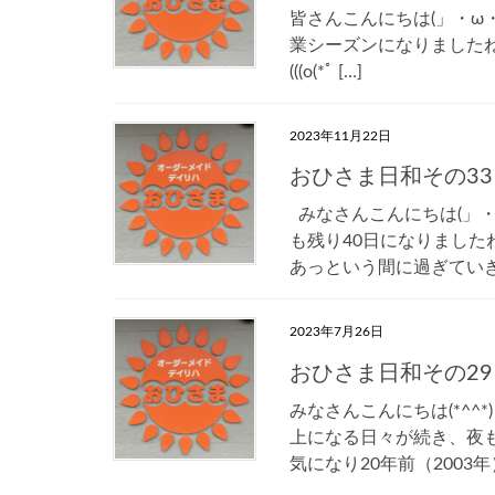
皆さんこんにちは(」・ω
業シーズンになりましたね(
(((o(*ﾟ […]
2023年11月22日
おひさま日和その33
みなさんこんにちは(」・
も残り40日になりました
あっという間に過ぎていきます
2023年7月26日
おひさま日和その29
みなさんこんにちは(*^^*
上になる日々が続き、夜
気になり20年前（2003年）