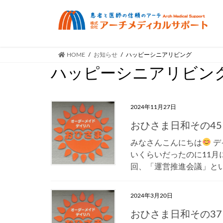
HOME
お知らせ
ハッピーシニアリビング
ハッピーシニアリビン
2024年11月27日
おひさま日和その45
みなさんこんにちは
デ
いくらいだったのに11月
回、「運営推進会議」とい
2024年3月20日
おひさま日和その37