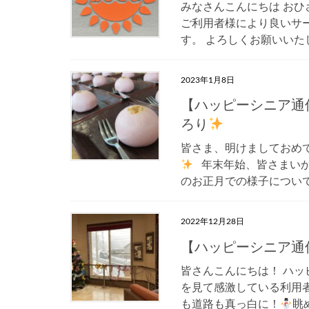
みなさんこんにちは おひさ
ご利用者様により良いサ
す。 よろしくお願いいたし
2023年1月8日
【ハッピーシニア通信
ろり
皆さま、明けましておめで
年末年始、皆さまいか
のお正月での様子について
2022年12月28日
【ハッピーシニア通信
皆さんこんにちは！ ハ
を見て感激している利用
も道路も真っ白に！
眺