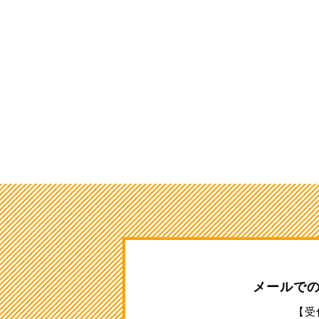
メールで
【受