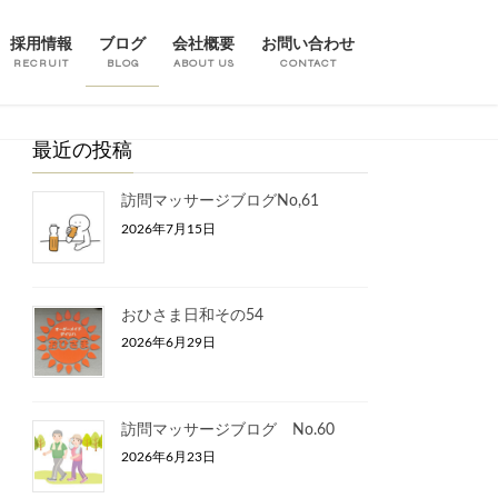
採用情報
ブログ
会社概要
お問い合わせ
RECRUIT
BLOG
ABOUT US
CONTACT
最近の投稿
訪問マッサージブログNo,61
2026年7月15日
おひさま日和その54
2026年6月29日
訪問マッサージブログ No.60
2026年6月23日