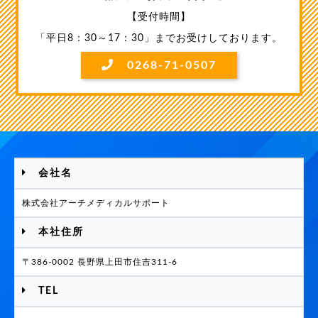
【受付時間】
「平日8：30～17：30」までお受けしております。
0268-71-0507
会社名
株式会社アーチメディカルサポート
本社住所
〒386-0002 長野県上田市住吉311-6
TEL