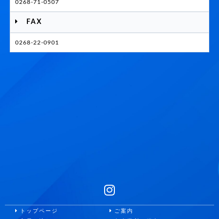
0268-71-0507
FAX
0268-22-0901
トップページ
ご案内