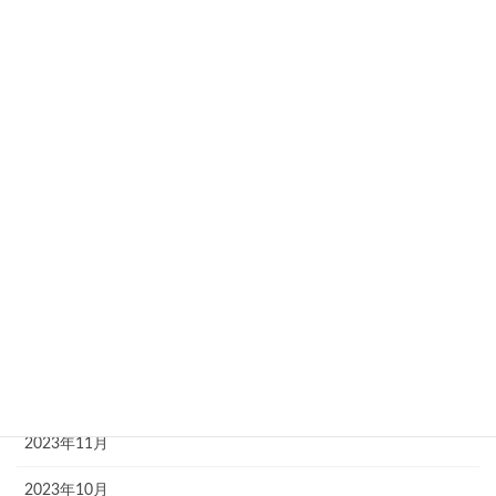
2024年8月
2024年7月
2024年6月
2024年5月
2024年4月
2024年3月
2024年2月
2024年1月
2023年12月
2023年11月
2023年10月